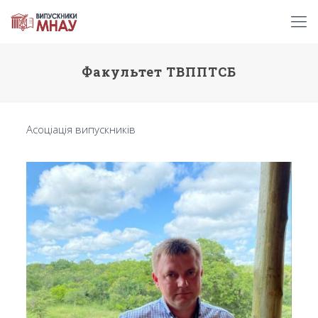
Факультет ТВППТСБ
Асоціація випускників