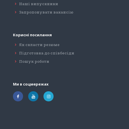
Наші випускники
Запропонувати вакансію
Корисні посилання
Як скласти резюме
Підготовка до співбесіди
Пошук роботи
Ми в соцмережах