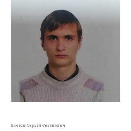
Ясевін Сергій Євгенович