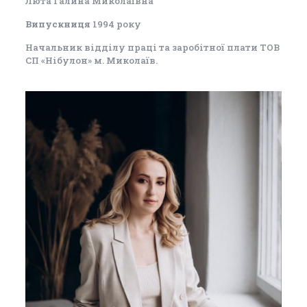
Люта Галина Миколаївна
Випускниця
1994 року
Начальник відділу праці та заробітної плати ТОВ
СП «Нібулон» м. Миколаїв.