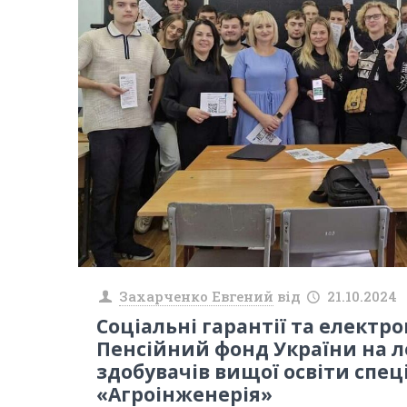
Захарченко Евгений
від
21.10.2024
Соціальні гарантії та електро
Пенсійний фонд України на л
здобувачів вищої освіти спец
«Агроінженерія»