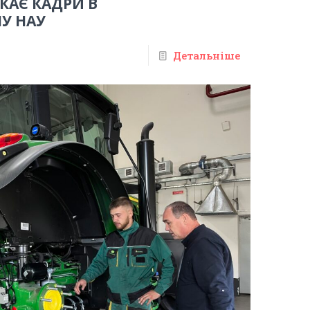
КАЄ КАДРИ В
У НАУ
Детальніше