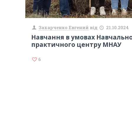
Захарченко Евгений
від
21.10.2024
Навчання в умовах Навчально
практичного центру МНАУ
6