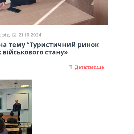
й
від
21.10.2024
 на тему “Туристичний ринок
 військового стану»
Детальніше