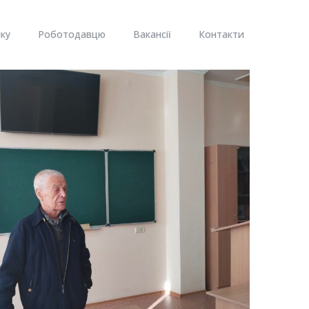
ку
Роботодавцю
Вакансії
Контакти