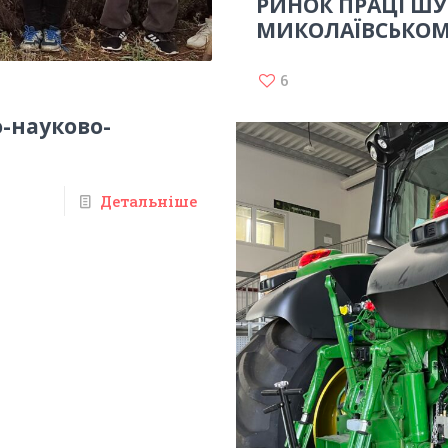
РИНОК ПРАЦІ ШУ
МИКОЛАЇВСЬКОМ
6
-науково-
Детальніше