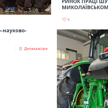
РИНОК ПРАЦІ ШУ
МИКОЛАЇВСЬКОМ
6
-науково-
Детальніше