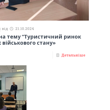
й
від
21.10.2024
 на тему “Туристичний ринок
 військового стану»
Детальніше