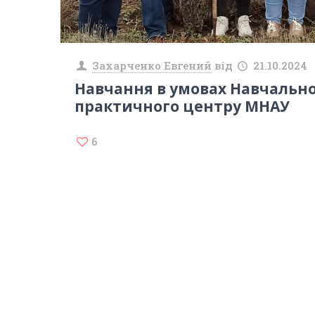
Захарченко Евгений
від
21.10.2024
Навчання в умовах Навчально
практичного центру МНАУ
6