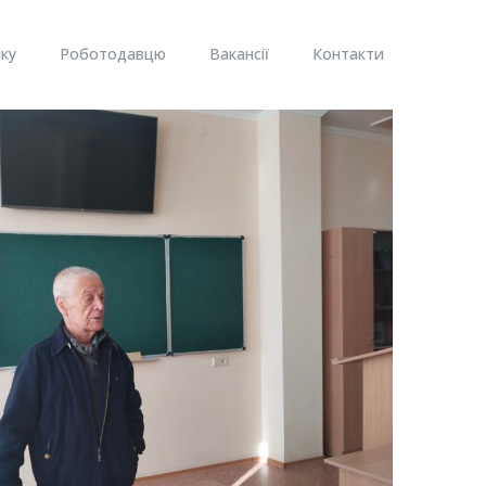
ку
Роботодавцю
Вакансії
Контакти