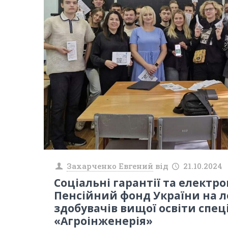
Захарченко Евгений
від
21.10.2024
Соціальні гарантії та електро
Пенсійний фонд України на л
здобувачів вищої освіти спец
«Агроінженерія»