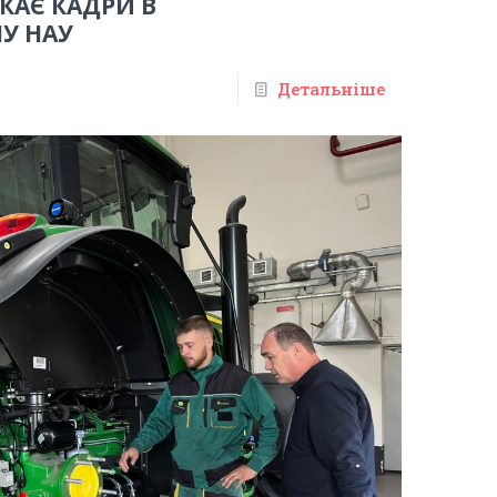
КАЄ КАДРИ В
У НАУ
Детальніше